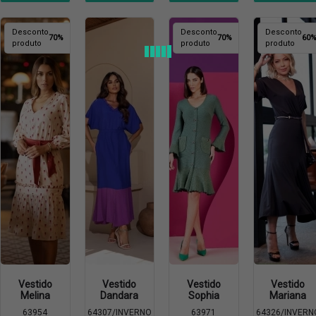
Desconto
Desconto
Desconto
70%
70%
60
produto
produto
produto
Vestido
Vestido
Vestido
Vestido
Melina
Dandara
Sophia
Mariana
63954
64307/INVERNO
63971
64326/INVERN