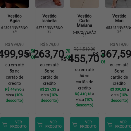
Vestido
Vestido
Vestido
Vestido
Agda
Isabella
Curto
Mari
Mariana
64306/INVERNO
63732/INVERNO
65345/INVERN
24
23
24
64072/VERÃO
23
R$ 999,90
R$ 879,00
R$ 919,90
R$ 1.519,00
499,95
263,70
367,5
50%
70%
R$
R$
455,70
70%
OFF
OFF
R$
OFF
ou em até
ou em até
ou em até
ou em até
5x
no
5x
no
5x
no
5x
no
cartão de
cartão de
cartão de
cartão de
crédito
crédito
crédito
crédito
R$ 449,96
à
R$ 237,33
à
R$ 330,83
à
R$ 410,13
à
vista
(10%
vista
(10%
vista
(10%
vista
(10%
desconto)
desconto)
desconto)
desconto)
VER
VER
VER
VER
PRODUTO
PRODUTO
PRODUTO
PRODUT